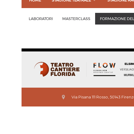
HOME
STAGIONE TEATRALE
STAGIONE RA
LABORATORI
MASTERCLASS
FORMAZIONE DEL
Via Pisana 111 Rosso, 50143 Firen