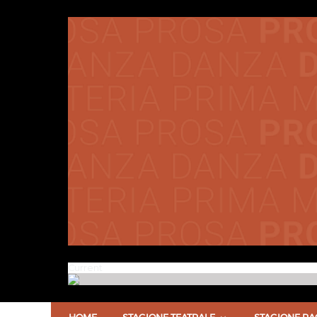
Current