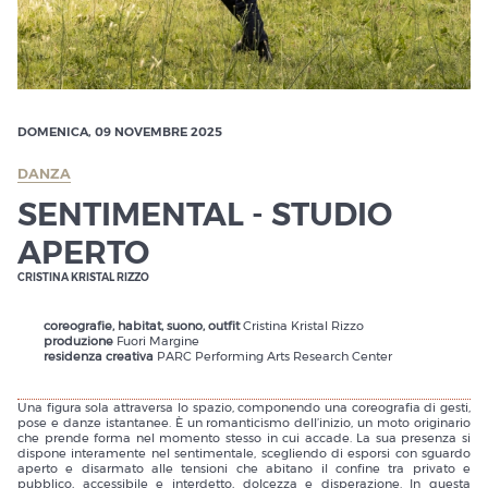
DOMENICA, 09 NOVEMBRE 2025
DANZA
SENTIMENTAL - STUDIO
APERTO
CRISTINA KRISTAL RIZZO
coreografie, habitat, suono, outfit
Cristina Kristal Rizzo
produzione
Fuori Margine
residenza creativa
PARC Performing Arts Research Center
Una figura sola attraversa lo spazio, componendo una coreografia di gesti,
pose e danze istantanee. È un romanticismo dell’inizio, un moto originario
che prende forma nel momento stesso in cui accade. La sua presenza si
dispone interamente nel sentimentale, scegliendo di esporsi con sguardo
aperto e disarmato alle tensioni che abitano il confine tra privato e
pubblico, accessibile e interdetto, dolcezza e disperazione. In questa