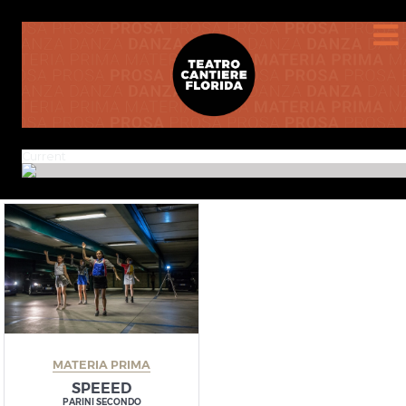
Current
MATERIA PRIMA
SPEEED
PARINI SECONDO