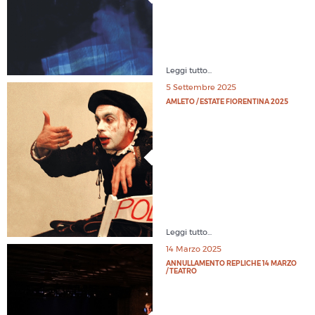
Leggi tutto...
5 Settembre 2025
AMLETO / ESTATE FIORENTINA 2025
Leggi tutto...
14 Marzo 2025
ANNULLAMENTO REPLICHE 14 MARZO
/ TEATRO