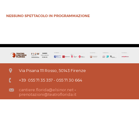
NESSUNO SPETTACOLO IN PROGRAMMAZIONE
Via Pisana 111 Rosso, 50143 Firenze
+39 055 71 35 357 - 055 71 30 664
cantiere.florida@elsinor.net
-
prenotazioni@teatroflorida.it
Questo sito fa uso di cookie per migliorare l’esperienza di navigazione degli