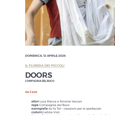
DOMENICA, 12 APRILE 2026
IL FLORIDA DEI PICCOLI
DOORS
COMPAGNIA DEL BUCO
dai 5 anni
attori
Luca Macca e Simone Vaccari
regia
Compagnia del Buco
scenografia
As Fa Tot – creazioni per lo spettacolo
costumi
Letizia Violi