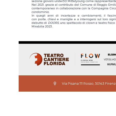
sezione giovani under30 Mittelyoung come rappresentante it
Nel 2021, grazie al contributo del Comune di Reggio Emili
contemporaneo in collaborazione con la Compagnia Circolab
condominio.
In quegli anni di incertezze e cambiamenti, il fascin
con porte, chiavi e maniglie e a interrogarsi sul loro sign
debutto di
DOORS
, uno spettacolo di clown e teatro fisico
Mirabilia 2023.
Via Pisana 111 Rosso, 50143 Firen