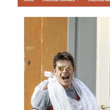
HOME
STAGIONE TEATRALE
STAGIONE RA