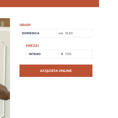
ORARI
DOMENICA
16:30
PREZZI
INTERO
7,00
ACQUISTA ONLINE