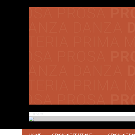
Current