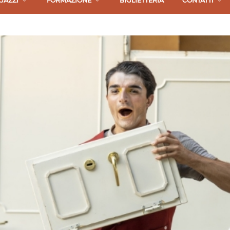
GAZZI
FORMAZIONE
BIGLIETTERIA
CONTATTI