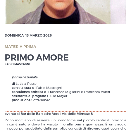
DOMENICA, 15 MARZO 2026
MATERIA PRIMA
PRIMO AMORE
FABIO MASCAGNI
prima nazionale
di
Letizia Russo
con e a cura di
Fabio Mascagni
consulenza artistica di
Francesco Migliorini e Francesca Valeri
assistente al progetto
Giulio Mayer
produzione
Sotterraneo
evento al Bar delle Baracche Verdi, via delle Mimose 8
Dopo molti anni di assenza, un uomo torna nel piccolo centro di provincia
in cui è nato e dove ha vissuto fino alla prima giovinezza. È un viaggio
innocuo, pensa, dettato dalla semplice curiosità di ritrovare quei luoghi che